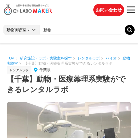
お問い合わせ
TOP
研究施設・ラボ・実験室を探す
レンタルラボ
バイオ
動物
実験室
【千葉】動物・医療薬理系実験ができるレンタルラボ
千葉県
レンタルラボ
【千葉】動物・医療薬理系実験がで
きるレンタルラボ