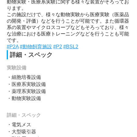
動物実験・医療系実験に関する様々な装置がそろってお
ります。
この施設だけで、様々な動物実験から医療実験（医薬品
の開発・評価）などを行うことが可能です。また循環器
系の装置やマイクロスコープなどもそろっており、様々
な治療における医療トレーニングなどを行うことも可能
です。
#P2A
#動物飼育施設
#P2
#BSL2
詳細・スペック
実験設備
・細胞培養設備
・医療系実験設備
・薬理系実験設備
・動物実験設備
詳細・スペック
・電気メス
・大型吸引器