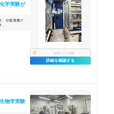
化学実験が
す。分取薄層ク
す。
お気に入りに追加
詳細を確認する
子生物学実験