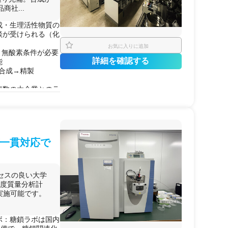
社...
成・生理活性物質の
談が受けられる（化
お気に入りに追加
水・無酸素条件が必要
詳細を確認する
能
、合成→精製
複数の大企業とのラ
室。
した低分子～中分子
LC-MS/試薬調製/
一貫対応で
りたいスタートアッ
のラボで天然物化学
働率の問題で実験が
セスの良い大学
内の設備充実ラボを
精度質量分析計
して実施可能です。
を探索・最適化した
門の教授への技術相
ボ：糖鎖ラボは国内
どの有機材料を調