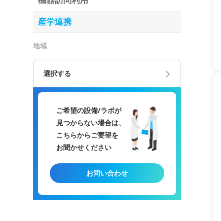
機器訪問利用
産学連携
地域
選択する
ご希望の設備/ラボが
見つからない場合は、
こちらからご要望を
お聞かせください
お問い合わせ