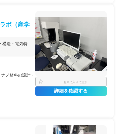
ラボ（産学
・構造・電気特
、ナノ材料の設計・
お気に入りに追加
詳細を確認する