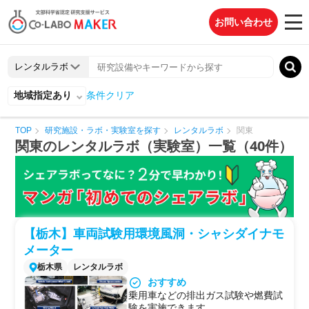
お問い合わせ
地域指定あり
条件クリア
TOP
研究施設・ラボ・実験室を探す
レンタルラボ
関東
関東のレンタルラボ（実験室）一覧（40件）
【栃木】車両試験用環境風洞・シャシダイナモ
メーター
栃木県
レンタルラボ
おすすめ
乗用車などの排出ガス試験や燃費試
験を実施できます