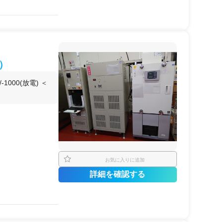
の使用
て試験試験すること
0）
1000(放電) ＜
お気に入りに追加
詳細を確認する
の使用
て試験することが可