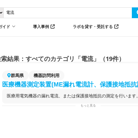
ガイド
導入事例
ラボを貸す・受託する
検索結果：すべてのカテゴリ「電流」（19件）
群馬県
機器訪問利用
医療機器測定装置(ME漏れ電流計、保護接地抵抗
医療用電気機器の漏れ電流、または保護接地抵抗の測定を行います
もっと見る