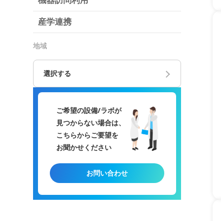
機器訪問利用
産学連携
地域
選択する
ご希望の設備/ラボが
見つからない場合は、
こちらからご要望を
お聞かせください
お問い合わせ