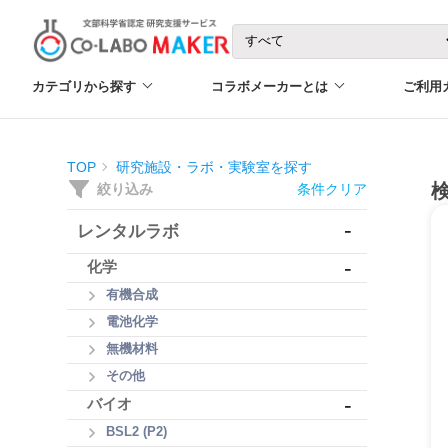
カテゴリから探す
コラボメーカーとは
ご利用
TOP
研究施設・ラボ・実験室を探す
絞り込み
条件クリア
-
レンタルラボ
-
化学
有機合成
電池化学
無機材料
その他
-
バイオ
BSL2 (P2)