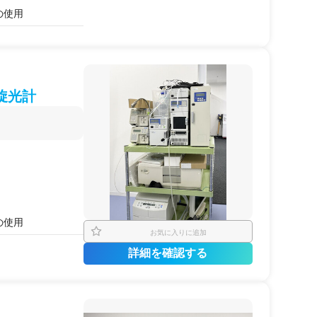
の使用
旋光計
の使用
お気に入りに追加
詳細を確認する