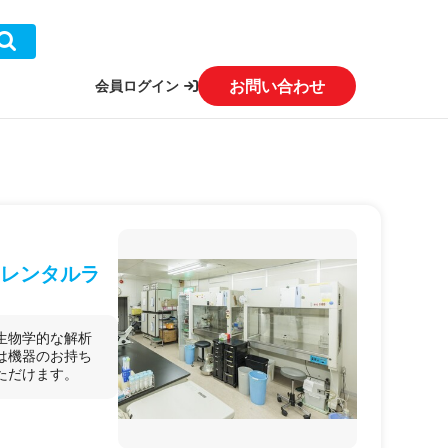
お問い合わせ
会員ログイン
るレンタルラ
生物学的な解析
は機器のお持ち
いただけます。