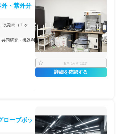
赤外・紫外分
す。長期間（１ヶ
、共同研究・機器利
お気に入りに追加
詳細を確認する
ス・会議室・バー・
適です。
究アイデアを実現さ
グローブボッ