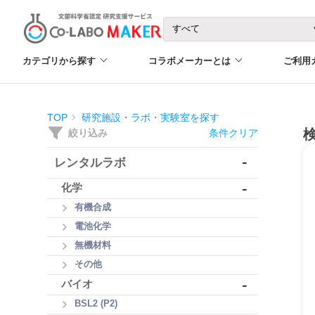
カテゴリから探す
コラボメーカーとは
ご利用
TOP
研究施設・ラボ・実験室を探す
絞り込み
条件クリア
-
レンタルラボ
-
化学
有機合成
電池化学
無機材料
その他
-
バイオ
BSL2 (P2)