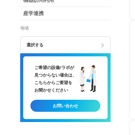
機器訪問利用
産学連携
地域
選択する
ご希望の設備/ラボが
見つからない場合は、
こちらからご要望を
お聞かせください
お問い合わせ