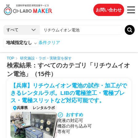
お問い合わせ
地域指定なし
条件クリア
TOP
研究施設・ラボ・実験室を探す
検索結果：すべてのカテゴリ「リチウムイオ
ン電池」（15件）
【兵庫】リチウムイオン電池の試作・加工がで
きるレンタルラボ。LIBの電極塗工・電極プレ
ス・電極スリットなど対応可能です。
兵庫県
レンタルラボ
おすすめ
廃液の対応可
機器の持ち込み可
専有可