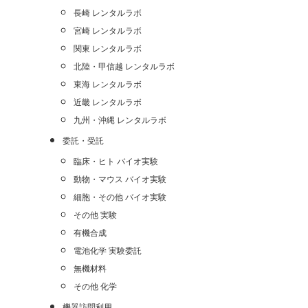
長崎 レンタルラボ
宮崎 レンタルラボ
関東 レンタルラボ
北陸・甲信越 レンタルラボ
東海 レンタルラボ
近畿 レンタルラボ
九州・沖縄 レンタルラボ
委託・受託
臨床・ヒト バイオ実験
動物・マウス バイオ実験
細胞・その他 バイオ実験
その他 実験
有機合成
電池化学 実験委託
無機材料
その他 化学
機器訪問利用