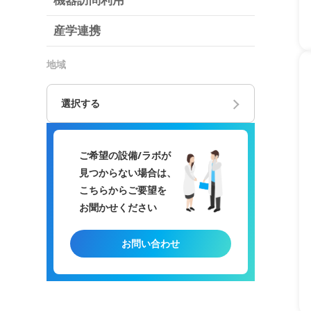
機器訪問利用
産学連携
地域
選択する
ご希望の設備/ラボが
見つからない場合は、
こちらからご要望を
お聞かせください
お問い合わせ