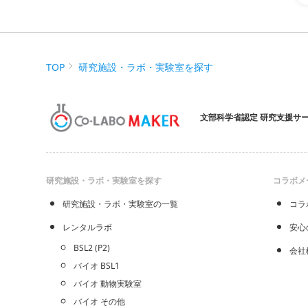
TOP
研究施設・ラボ・実験室を探す
文部科学省認定 研究支援サ
研究施設・ラボ・実験室を探す
コラボメ
研究施設・ラボ・実験室の一覧
コラ
レンタルラボ
安心
BSL2 (P2)
会社
バイオ BSL1
バイオ 動物実験室
バイオ その他