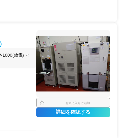
の使用
て試験試験すること
0）
1000(放電) ＜
お気に入りに追加
詳細を確認する
の使用
て試験することが可