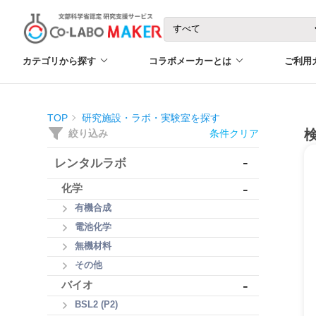
カテゴリから探す
コラボメーカーとは
ご利用
TOP
研究施設・ラボ・実験室を探す
絞り込み
条件クリア
-
レンタルラボ
-
化学
有機合成
電池化学
無機材料
その他
-
バイオ
BSL2 (P2)