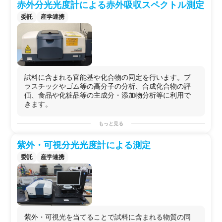
赤外分光光度計による赤外吸収スペクトル測定
委託
産学連携
試料に含まれる官能基や化合物の同定を行います。プ
ラスチックやゴム等の高分子の分析、合成化合物の評
価、食品や化粧品等の主成分・添加物分析等に利用で
きます。
もっと見る
紫外・可視分光光度計による測定
委託
産学連携
紫外・可視光を当てることで試料に含まれる物質の同