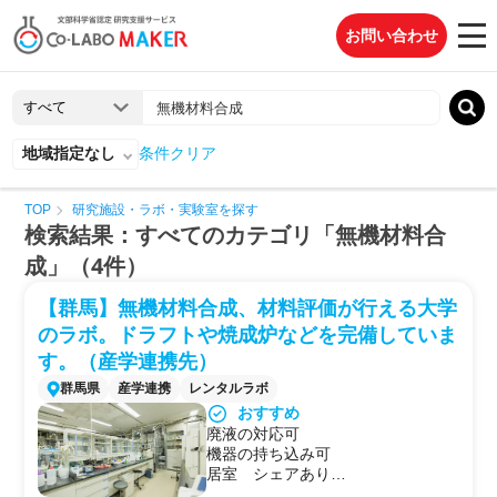
お問い合わせ
地域指定なし
条件クリア
TOP
研究施設・ラボ・実験室を探す
検索結果：すべてのカテゴリ「無機材料合
成」（4件）
【群馬】無機材料合成、材料評価が行える大学
のラボ。ドラフトや焼成炉などを完備していま
す。（産学連携先）
群馬県
産学連携
レンタルラボ
おすすめ
廃液の対応可
機器の持ち込み可
居室 シェアあり
ラボ駐車場利用可能