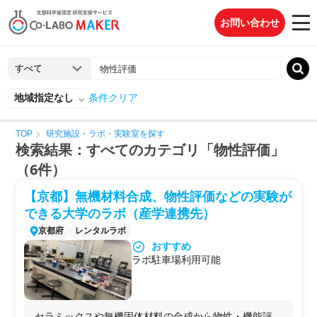
お問い合わせ
地域指定なし
条件クリア
TOP
研究施設・ラボ・実験室を探す
検索結果：すべてのカテゴリ「物性評価」
（6件）
【京都】無機材料合成、物性評価などの実験が
できる大学のラボ（産学連携先）
京都府
レンタルラボ
おすすめ
ラボ駐車場利用可能
セラミックスや無機固体材料の合成から物性・機能評