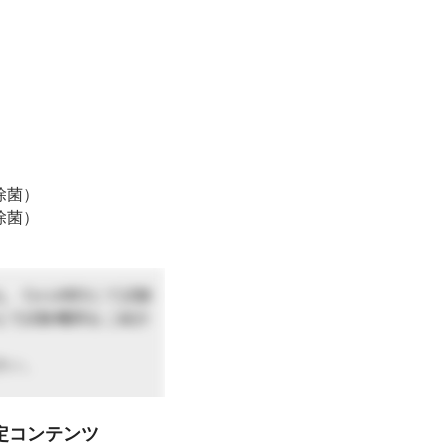
除菌）
除菌）
Co-LABOにて試験
えで試験機関をご紹介
さい。
定コンテンツ