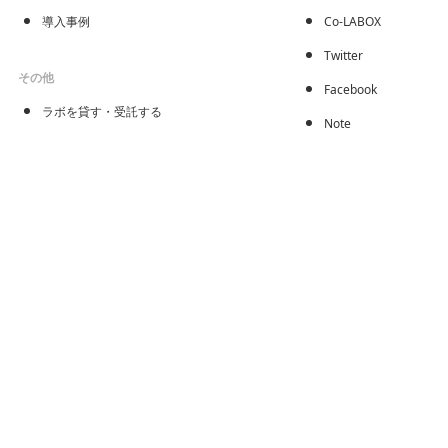
導入事例
Co-LABOX
Twitter
その他
Facebook
ラボを貸す・受託する
Note