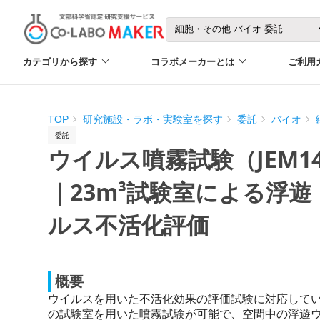
カテゴリから探す
コラボメーカーとは
ご利用
TOP
研究施設・ラボ・実験室を探す
委託
バイオ
委託
ウイルス噴霧試験（JEM1
｜23m³試験室による浮
ルス不活化評価
概要
ウイルスを用いた不活化効果の評価試験に対応していま
の試験室を用いた噴霧試験が可能で、空間中の浮遊