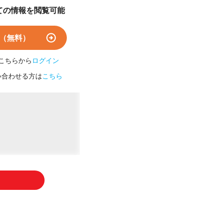
ての情報を閲覧可能
（無料）
こちらから
ログイン
い合わせる方は
こちら