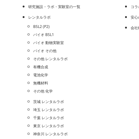
研究施設・ラボ・実験室の一覧
コラ
レンタルラボ
安心
BSL2 (P2)
会社
バイオ BSL1
バイオ 動物実験室
バイオ その他
その他 レンタルラボ
有機合成
電池化学
無機材料
その他 化学
茨城 レンタルラボ
埼玉 レンタルラボ
千葉 レンタルラボ
東京 レンタルラボ
神奈川 レンタルラボ