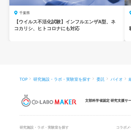
千葉県
【ウイルス不活化試験】インフルエンザA型、ネ
コカリシ、ヒトコロナにも対応
TOP
研究施設・ラボ・実験室を探す
委託
バイオ
文部科学省認定 研究支援サ
研究施設・ラボ・実験室を探す
コラボメ