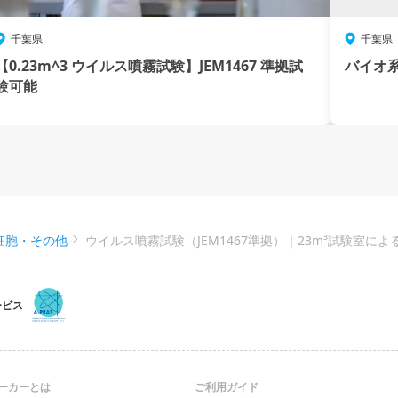
千葉県
千葉県
【0.23m^3 ウイルス噴霧試験】JEM1467 準拠試
バイオ
験可能
細胞・その他
ウイルス噴霧試験（JEM1467準拠）｜23m³試験室
ービス
ーカーとは
ご利用ガイド