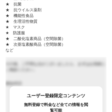
★ 抗菌
★ 抗ウイルス薬剤
★ 機能性食品
★ 生理活性物質
★ マスク
★ 防護服
★ 二酸化塩素商品（空間除菌）
★ 次亜塩素酸商品（空間除菌）
など
その他、ご不明な点がございましたら、まずはお気軽に
ご相談ください。
最短45日
ユーザー登録限定コンテンツ
無料登録で料金など全ての情報を閲
覧可能