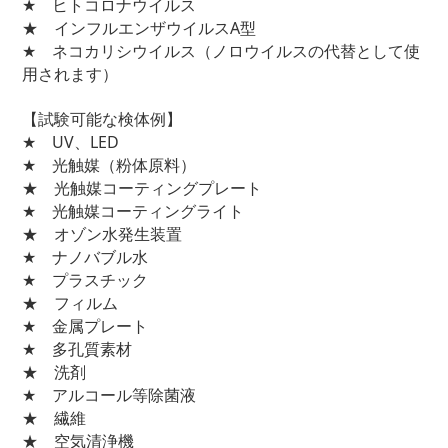
★ ヒトコロナウイルス
★ インフルエンザウイルスA型
★ ネコカリシウイルス（ノロウイルスの代替として使
用されます）
【試験可能な検体例】
★ UV、LED
★ 光触媒（粉体原料）
★ 光触媒コーティングプレート
★ 光触媒コーティングライト
★ オゾン水発生装置
★ ナノバブル水
★ プラスチック
★ フィルム
★ 金属プレート
★ 多孔質素材
★ 洗剤
★ アルコール等除菌液
★ 繊維
★ 空気清浄機