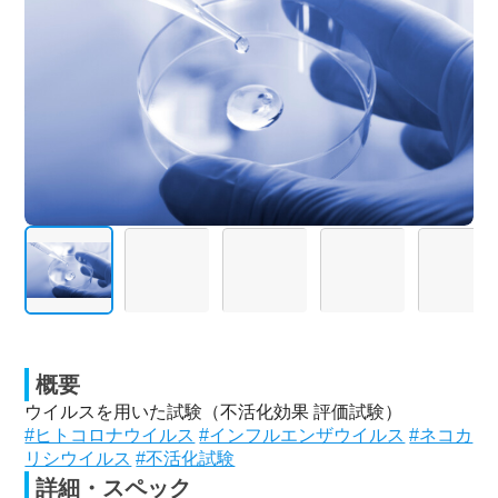
概要
ウイルスを用いた試験（不活化効果 評価試験）
#ヒトコロナウイルス
#インフルエンザウイルス
#ネコカ
リシウイルス
#不活化試験
詳細・スペック