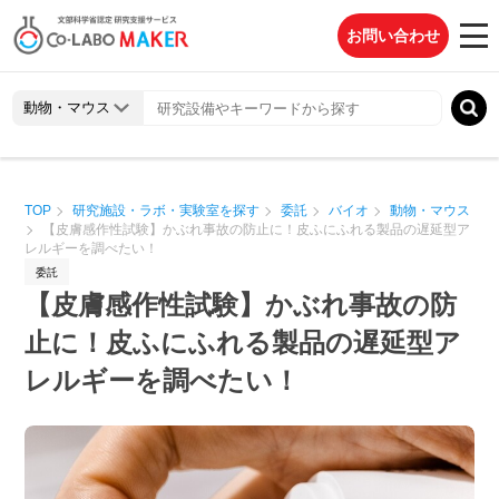
お問い合わせ
TOP
研究施設・ラボ・実験室を探す
委託
バイオ
動物・マウス
【皮膚感作性試験】かぶれ事故の防止に！皮ふにふれる製品の遅延型ア
レルギーを調べたい！
委託
【皮膚感作性試験】かぶれ事故の防
止に！皮ふにふれる製品の遅延型ア
レルギーを調べたい！