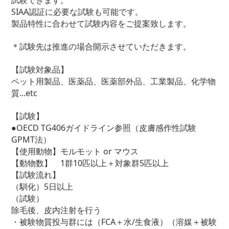
SIAA認証に必要な試験も可能です。
製品特性に合わせて試験内容をご提案致します。
＊試験先は推進の場合開示させていただきます。
【試験対象品】
ペット用製品、医薬品、医薬部外品、工業製品、化学物
質...etc
【試験】
●OECD TG406ガイドライン参照（皮膚感作性試験
GPMT法）
【使用動物】モルモット or マウス
【動物数】 1群10匹以上＋対象群5匹以上
【試験流れ】
（馴化）5日以上
（試験）
除毛後、皮内注射を行う
・被験物質投与群には（FCA＋水/生食液）（溶媒＋被験