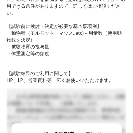
用できる条件がありますので、詳しくはご相談くださ
い。
【試験前に検討・決定が必要な基本事項例】
・動物種（モルモット、マウス..etc)＋用量数（使用動
物数を決定）
・被験物質の投与量
・体重測定等の頻度
【試験結果のご利用に関して】
HP、LP、営業資料等、広くお使いいただけます。
・ まずは希望試験内容についてご相談ください。試験
計画案について作成し、ご提案いたします。
・ 動物試験施設の空き状況は流動的です。希望内容・
タイミングによっては試験をお待ちいただく場合もござ
います。
・ 動物福祉に反する試験をご希望の場合には、内容の