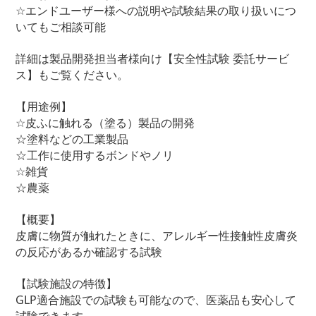
☆エンドユーザー様への説明や試験結果の取り扱いにつ
いてもご相談可能
詳細は製品開発担当者様向け【安全性試験 委託サービ
ス】もご覧ください。
【用途例】
☆皮ふに触れる（塗る）製品の開発
☆塗料などの工業製品
☆工作に使用するボンドやノリ
☆雑貨
☆農薬
【概要】
皮膚に物質が触れたときに、アレルギー性接触性皮膚炎
の反応があるか確認する試験
【試験施設の特徴】
GLP適合施設での試験も可能なので、医薬品も安心して
試験できます。