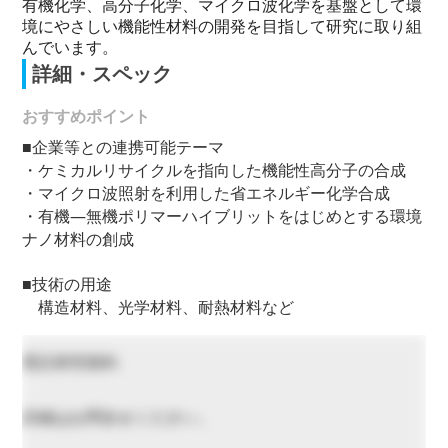
有機化学、高分子化学、マイクロ波化学を基盤として環
境にやさしい機能性材料の開発を目指して研究に取り組
んでいます。
詳細・スペック
おすすめポイント
■企業等との連携可能テーマ
・ケミカルリサイクルを指向した機能性高分子の合成
・マイクロ波照射を利用した省エネルギー化学合成
・有機―無機ポリマーハイブリットをはじめとする環境
ナノ材料の創成
■技術の用途
構造材料、光学材料、耐熱材料など
受託研究契約
詳細はお問合せください。