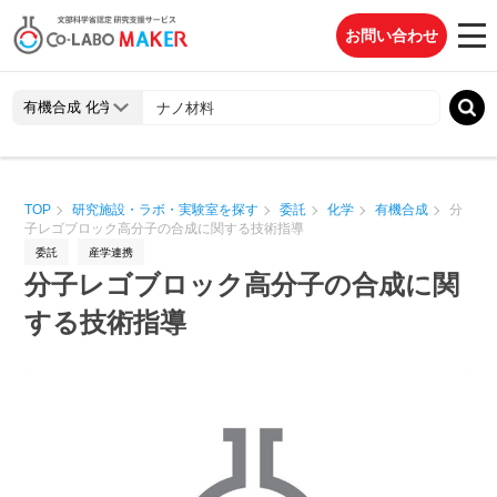
お問い合わせ
TOP
研究施設・ラボ・実験室を探す
委託
化学
有機合成
分
子レゴブロック高分子の合成に関する技術指導
委託
産学連携
分子レゴブロック高分子の合成に関
する技術指導