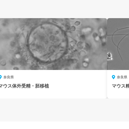
奈良県
奈良県
マウス体外受精・胚移植
マウス