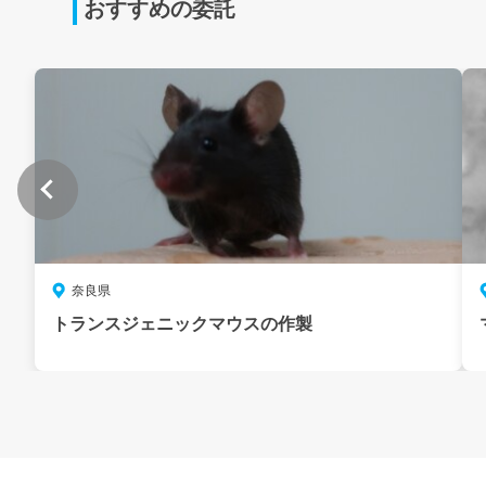
おすすめの委託
奈良県
トランスジェニックマウスの作製