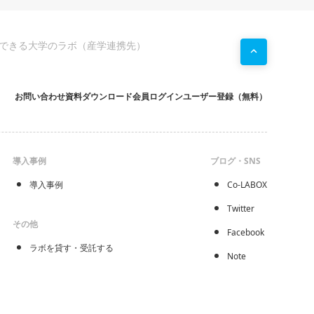
できる大学のラボ（産学連携先）
お問い合わせ
資料ダウンロード
会員ログイン
ユーザー登録（無料）
導入事例
ブログ・SNS
導入事例
Co-LABOX
Twitter
その他
Facebook
ラボを貸す・受託する
Note