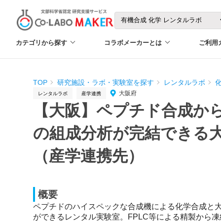
カテゴリから探す
コラボメーカーとは
ご利用
TOP
研究施設・ラボ・実験室を探す
レンタルラボ
大阪府
レンタルラボ
産学連携
【大阪】ペプチド合成か
の組成分析が完結できる
（産学連携先）
概要
ペプチドのハイスペックな合成機による化学合成と
ができるレンタル実験室。FPLC等による精製から