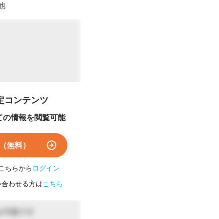
他
定コンテンツ
ての情報を閲覧可能
年始や臨時休業を除く）
（無料）
こちらから
ログイン
い合わせる方は
こちら
み可能です