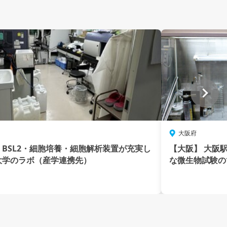
大阪府
BSL2・細胞培養・細胞解析装置が充実し
【大阪】 大阪
大学のラボ（産学連携先）
な微生物試験の