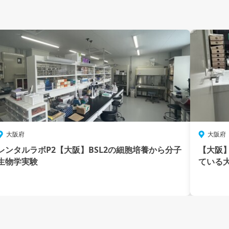
大阪府
大阪府
レンタルラボP2【大阪】BSL2の細胞培養から分子
【大阪】
生物学実験
ている