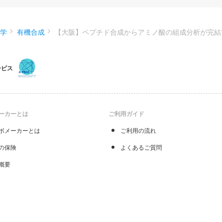
化学
有機合成
【大阪】ペプチド合成からアミノ酸の組成分析が完結
ービス
ーカーとは
ご利用ガイド
ボメーカーとは
ご利用の流れ
の保険
よくあるご質問
概要