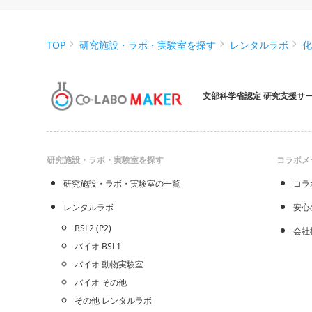
TOP
研究施設・ラボ・実験室を探す
レンタルラボ
文部科学省認定 研究支援サ
研究施設・ラボ・実験室を探す
コラボメ
研究施設・ラボ・実験室の一覧
コラ
レンタルラボ
安心
BSL2 (P2)
会社
バイオ BSL1
バイオ 動物実験室
バイオ その他
その他 レンタルラボ