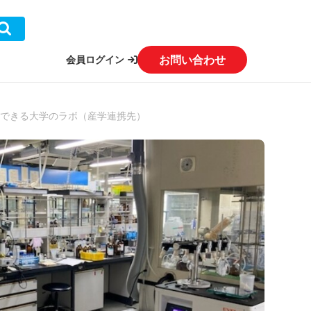
お問い合わせ
会員ログイン
結できる大学のラボ（産学連携先）