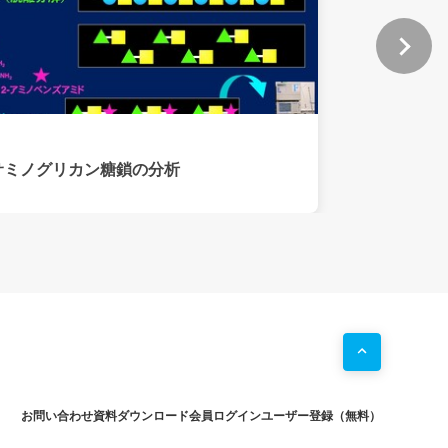
サミノグリカン糖鎖の分析
お問い合わせ
資料ダウンロード
会員ログイン
ユーザー登録（無料）