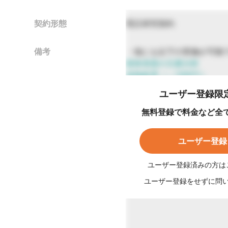
契約形態
受託研究契約
備考
・他にも以下の実施が可能
固体表面の元素分析
加熱処理（～1000℃）
ユーザー登録限
無料登録で料金など全
ユーザー登録
ユーザー登録済みの方は
ユーザー登録をせずに問