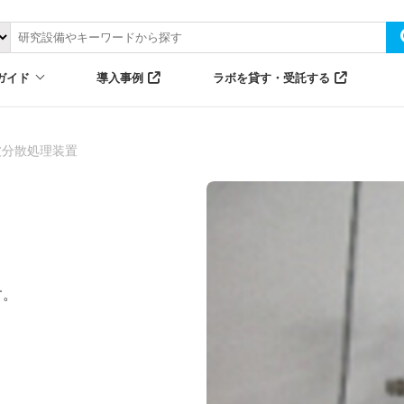
ガイド
導入事例
ラボを貸す・受託する
波分散処理装置
す。