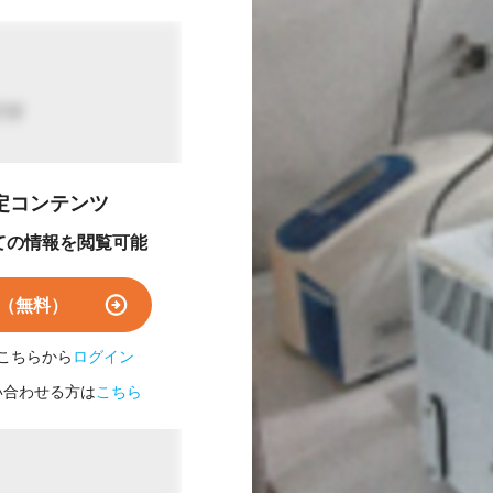
です
定コンテンツ
ての情報を閲覧可能
（無料）
こちらから
ログイン
い合わせる方は
こちら