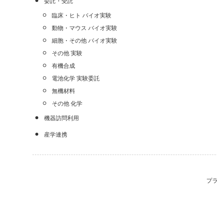
委託・受託
臨床・ヒト バイオ実験
動物・マウス バイオ実験
細胞・その他 バイオ実験
その他 実験
有機合成
電池化学 実験委託
無機材料
その他 化学
機器訪問利用
産学連携
プ