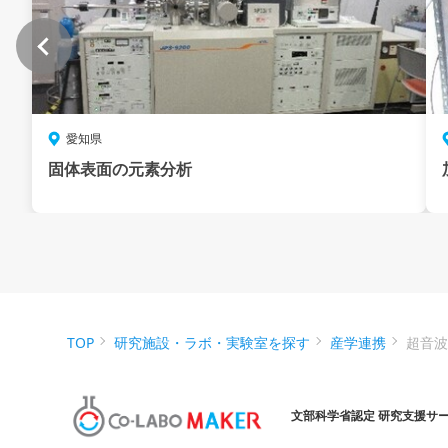
愛知県
固体表面の元素分析
TOP
研究施設・ラボ・実験室を探す
産学連携
超音
文部科学省認定 研究支援サ