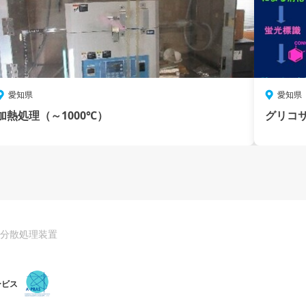
愛知県
愛知県
加熱処理（～1000℃）
グリコ
波分散処理装置
ービス