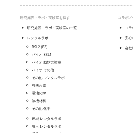
研究施設・ラボ・実験室を探す
コラボメ
研究施設・ラボ・実験室の一覧
コラ
レンタルラボ
安心
BSL2 (P2)
会社
バイオ BSL1
バイオ 動物実験室
バイオ その他
その他 レンタルラボ
有機合成
電池化学
無機材料
その他 化学
茨城 レンタルラボ
埼玉 レンタルラボ