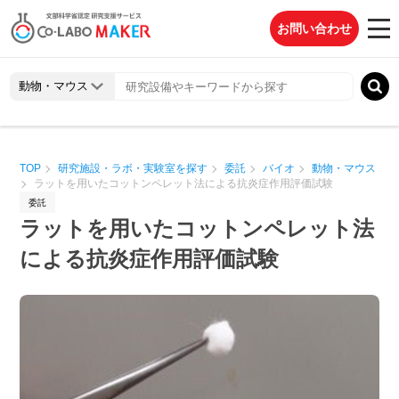
お問い合わせ
TOP
研究施設・ラボ・実験室を探す
委託
バイオ
動物・マウス
ラットを用いたコットンペレット法による抗炎症作用評価試験
委託
ラットを用いたコットンペレット法
による抗炎症作用評価試験