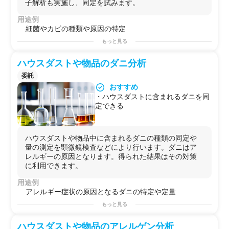
子解析も実施し、同定を試みます。
用途例
細菌やカビの種類や原因の特定
もっと見る
ハウスダストや物品のダニ分析
委託
おすすめ
・ハウスダストに含まれるダニを同
定できる
ハウスダストや物品中に含まれるダニの種類の同定や
量の測定を顕微鏡検査などにより行います。ダニはア
レルギーの原因となります。得られた結果はその対策
に利用できます。
用途例
アレルギー症状の原因となるダニの特定や定量
もっと見る
ハウスダストや物品のアレルゲン分析