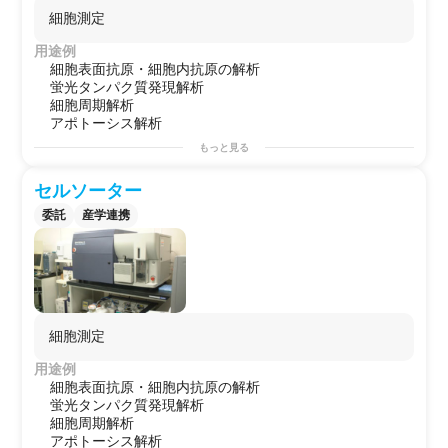
使用
細胞測定
用途例
細胞表面抗原・細胞内抗原の解析
蛍光タンパク質発現解析
細胞周期解析
アポトーシス解析
もっと見る
セルソーター
委託
産学連携
細胞測定
用途例
細胞表面抗原・細胞内抗原の解析
蛍光タンパク質発現解析
細胞周期解析
アポトーシス解析