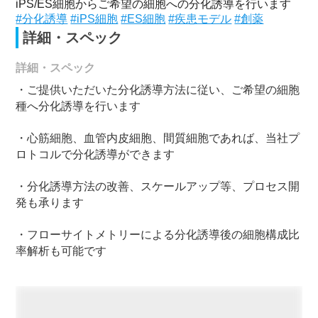
iPS/ES細胞からご希望の細胞への分化誘導を行います
#分化誘導
#iPS細胞
#ES細胞
#疾患モデル
#創薬
詳細・スペック
詳細・スペック
・ご提供いただいた分化誘導方法に従い、ご希望の細胞
種へ分化誘導を行います
・心筋細胞、血管内皮細胞、間質細胞であれば、当社プ
ロトコルで分化誘導ができます
・分化誘導方法の改善、スケールアップ等、プロセス開
発も承ります
・フローサイトメトリーによる分化誘導後の細胞構成比
率解析も可能です