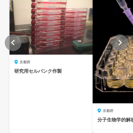
京都府
研究用セルバンク作製
京都府
分子生物学的解