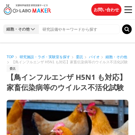
お問い合わせ
TOP
研究施設・ラボ・実験室を探す
委託
バイオ
細胞・その他
【鳥インフルエンザ H5N1 も対応】家畜伝染病等のウイルス不活化試験
委託
【鳥インフルエンザ H5N1 も対応】
家畜伝染病等のウイルス不活化試験