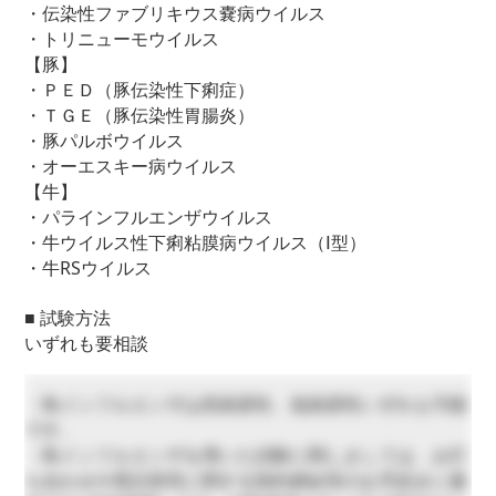
・伝染性ファブリキウス嚢病ウイルス
・トリニューモウイルス
【豚】
・ＰＥＤ（豚伝染性下痢症）
・ＴＧＥ（豚伝染性胃腸炎）
・豚パルボウイルス
・オーエスキー病ウイルス
【牛】
・パラインフルエンザウイルス
・牛ウイルス性下痢粘膜病ウイルス（Ⅰ型）
・牛RSウイルス
■ 試験方法
いずれも要相談
・鳥インフルエンザは高病原性、低病原性いずれも可能
です。
・鳥インフルエンザを用いた試験に関しましては、お打
ち合わせや受託研究に関する契約締結等のお手続きに最