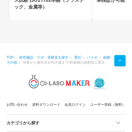
ス試験 ISO21702準拠（プラスチ
果検証が可能
ック、金属等）
TOP
研究施設・ラボ・実験室を探す
委託
バイオ
細胞・
その他
培養から毒性安全性評価まで/幹細胞の細胞加工委託
お問い合わせ
資料ダウンロード
会員ログイン
ユーザー登録（無料）
カテゴリから探す