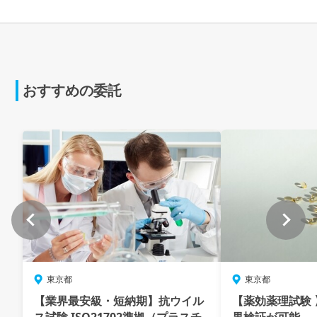
おすすめの委託
東京都
東京都
【業界最安級・短納期】抗ウイル
【薬効薬理試験