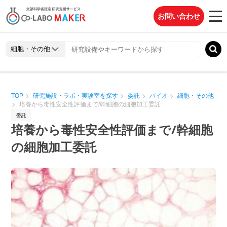
お問い合わせ
TOP
研究施設・ラボ・実験室を探す
委託
バイオ
細胞・その他
培養から毒性安全性評価まで/幹細胞の細胞加工委託
委託
培養から毒性安全性評価まで/幹細胞
の細胞加工委託