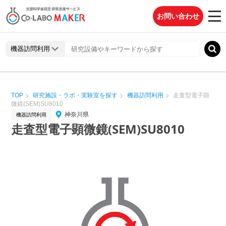
お問い合わせ
TOP
研究施設・ラボ・実験室を探す
機器訪問利用
走査型電子顕
微鏡(SEM)SU8010
神奈川県
機器訪問利用
走査型電子顕微鏡(SEM)SU8010