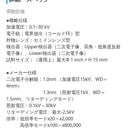
実験設備
●概略仕様
加速電圧：0.1~30 kV
電子銃：電界放出（コールドFE）型
対物レンズ：セミインレンズ型
検出器：Upper検出器（二次電子像、高角・低角度反射
電子像）、Lower検出器（二次電子像）
試料サイズ：（運用上）最大Φ 1 inch × H 15 mm
●メーカー仕様
二次電子分解能：1.0nm （加速電圧15kV、WD＝
4mm）
1.3nm （照射電圧1kV、WD＝
1.5mm、リターディングモード）
照射電圧：0.1kV～30kV
リターディング電圧：最大-2.5kV
倍率：低倍率モードx20～x2,000
高倍率モードx100～x800,000