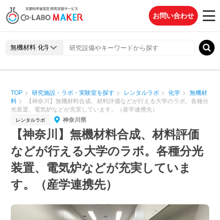
お問い合わせ
TOP
研究施設・ラボ・実験室を探す
レンタルラボ
化学
無機材
料
【神奈川】無機材料合成、材料評価などが行える大学のラボ。各種分
光装置、電気炉などが充実しています。（産学連携先）
神奈川県
レンタルラボ
【神奈川】無機材料合成、材料評価
などが行える大学のラボ。各種分光
装置、電気炉などが充実していま
す。（産学連携先）