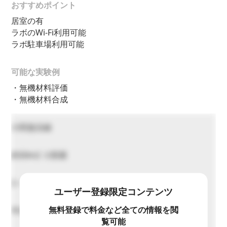
おすすめポイント
居室の有
ラボのWi-Fi利用可能
ラボ駐車場利用可能
可能な実験例
・無機材料評価
・無機材料合成
小田急沿線
約50m2 ３部屋
2～3人
ユーザー登録限定コンテンツ
無料登録で料金など全ての情報を閲
平日（月～金） 10:00~17:00
覧可能