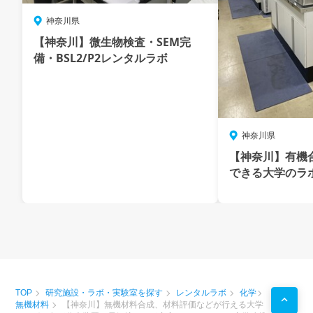
神奈川県
【神奈川】微生物検査・SEM完
備・BSL2/P2レンタルラボ
神奈川県
【神奈川】有機
できる大学のラ
TOP
研究施設・ラボ・実験室を探す
レンタルラボ
化学
無機材料
【神奈川】無機材料合成、材料評価などが行える大学