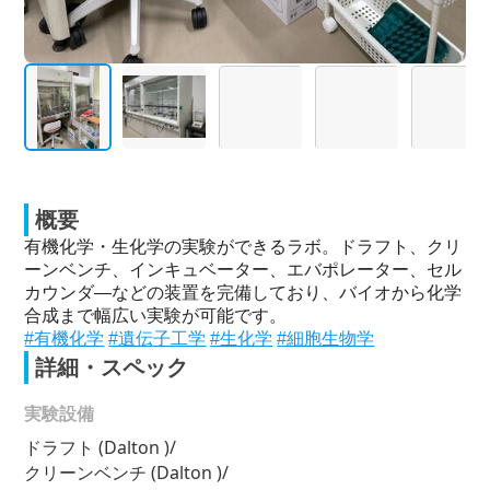
概要
有機化学・生化学の実験ができるラボ。ドラフト、クリ
ーンベンチ、インキュベーター、エバポレーター、セル
カウンダ―などの装置を完備しており、バイオから化学
合成まで幅広い実験が可能です。
#有機化学
#遺伝子工学
#生化学
#細胞生物学
詳細・スペック
実験設備
ドラフト (Dalton )/
クリーンベンチ (Dalton )/