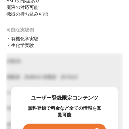
BSL1の部屋あり
廃液の対応可能
機器の持ち込み可能
可能な実験例
・有機化学実験
・生化学実験
23区内
実験室 約40m2 培養室 約15m2
1~2名
ユーザー登録限定コンテンツ
無料登録で料金など全ての情報を閲
平日（月～金） 9:30~17:00
覧可能
共同研究契約