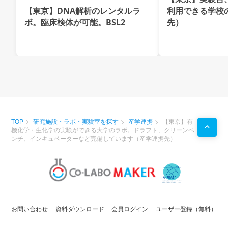
【東京】DNA解析のレンタルラ
利用できる学校
ボ。臨床検体が可能。BSL2
先）
TOP
研究施設・ラボ・実験室を探す
産学連携
【東京】有
機化学・生化学の実験ができる大学のラボ。ドラフト、クリーンベ
ンチ、インキュベーターなど完備しています（産学連携先）
お問い合わせ
資料ダウンロード
会員ログイン
ユーザー登録（無料）