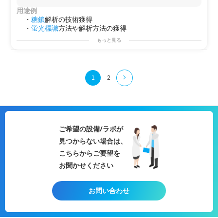
用途例
・
糖鎖
解析の技術獲得
・
蛍光標識
方法や解析方法の獲得
もっと見る
1
2
ご希望の設備/ラボが
見つからない場合は、
こちらからご要望を
お聞かせください
お問い合わせ