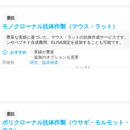
体
を作製・選択
委託
モノクローナル抗体作製（マウス・ラット）
豊富な実績に基づいた、マウス・ラットの抗体作成サービスです。
ンやペプチド合成費用、ELISA測定を追加することも可能です。
・実績が豊富
おすすめ
・追加のオプションも充実
用途例
研究
、
臨床検査
もっと見る
委託
ポリクローナル抗体作製（ウサギ・モルモット・