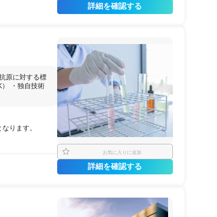
詳細を確認する
面抗原に対する標
） ・独自技術
。
となります。
お気に入りに追加
詳細を確認する