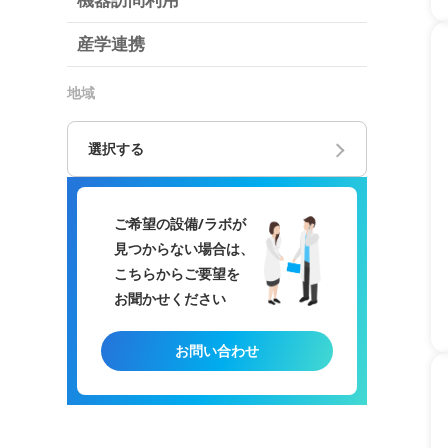
機器訪問利用
産学連携
地域
選択する
ご希望の設備/ラボが
見つからない場合は、
こちらからご要望を
お聞かせください
お問い合わせ