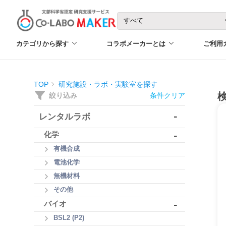
カテゴリから探す
コラボメーカーとは
ご利用
TOP
研究施設・ラボ・実験室を探す
絞り込み
条件クリア
-
レンタルラボ
-
化学
有機合成
電池化学
無機材料
その他
-
バイオ
BSL2 (P2)