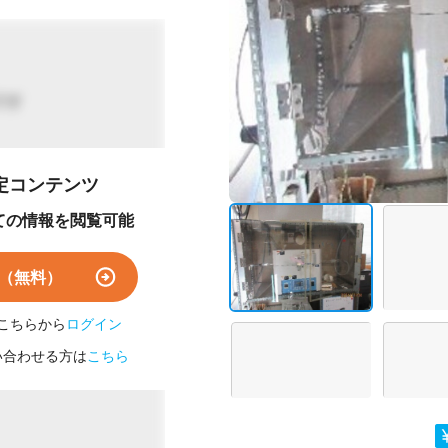
です
定コンテンツ
ての情報を閲覧可能
（無料）
こちらから
ログイン
い合わせる方は
こちら