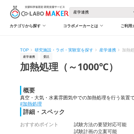
カテゴリから探す
コラボメーカーとは
ご利用
TOP
研究施設・ラボ・実験室を探す
産学連携
加熱処
産学連携
委託
加熱処理（～1000℃）
概要
真空・大気・水素雰囲気中での加熱処理を行う装置
#加熱処理
詳細・スペック
おすすめポイント
試験方法の要望対応可能
試験計画の立案可能