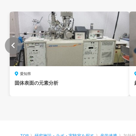
愛知県
固体表面の元素分析
TOP
研究施設・ラボ・実験室を探す
産学連携
加熱処