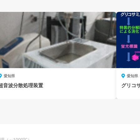
愛知県
愛知県
超音波分散処理装置
グリコ
理（～1000℃）