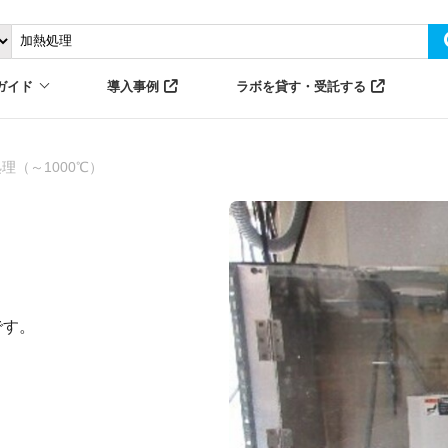
ガイド
導入事例
ラボを貸す・受託する
理（～1000℃）
です。