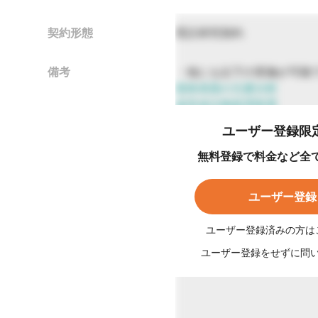
契約形態
受託研究契約
備考
・他にも以下の実施が可能
固体表面の元素分析
超音波分散処理装置
ユーザー登録限
無料登録で料金など全
ユーザー登録
ユーザー登録済みの方は
ユーザー登録をせずに問