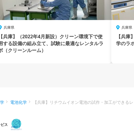
兵庫県
兵庫県
【兵庫】（2022年4月新設）クリーン環境下で使
【兵庫】
用する設備の組み立て、試験に最適なレンタルラ
学のラ
ボ（クリーンルーム）
化学
電池化学
【兵庫】リチウムイオン電池の試作・加工ができるレ
ービス