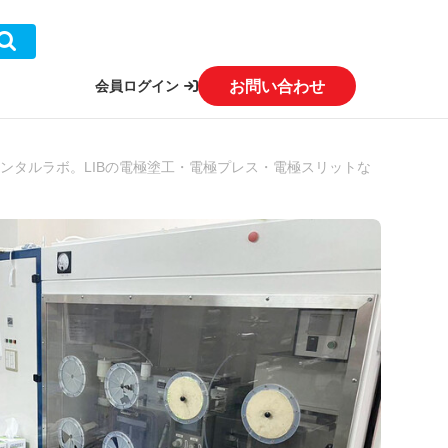
お問い合わせ
会員ログイン
ンタルラボ。LIBの電極塗工・電極プレス・電極スリットな