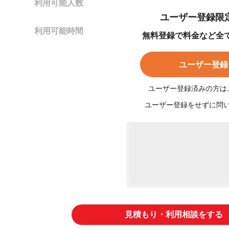
利用可能人数
2～4人
ユーザー登録限
利用可能時間
無料登録で料金など全
平日（月～金） 9:00～17:0
ユーザー登録
ユーザー登録済みの方は
ユーザー登録をせずに問
見積もり・利用相談をする