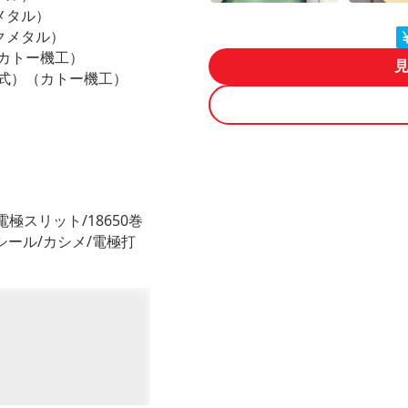
メタル）
クメタル）
カトー機工）
り式）（カトー機工）
電極スリット/18650巻
シール/カシメ/電極打