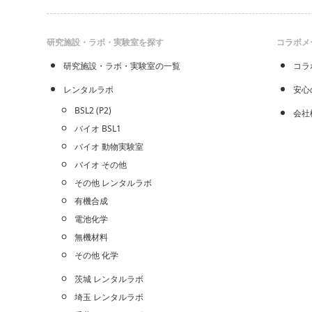
研究施設・ラボ・実験室を探す
コラボメ
研究施設・ラボ・実験室の一覧
コラ
レンタルラボ
安心
BSL2 (P2)
会社
バイオ BSL1
バイオ 動物実験室
バイオ その他
その他 レンタルラボ
有機合成
電池化学
無機材料
その他 化学
茨城 レンタルラボ
埼玉 レンタルラボ