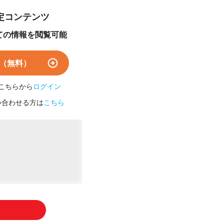
定コンテンツ
ての情報を閲覧可能
0
（無料）
こちらから
ログイン
い合わせる方は
こちら