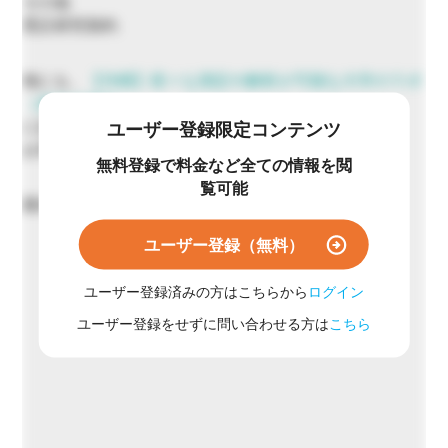
その他
受託研究契約
他にも、
【沖縄】様々な測定や解析が可能な大学のラボ
（産学連携先）
に設置のある機器については実験委託が可能です。
ユーザー登録限定コンテンツ
お気軽にご相談ください。
無料登録で料金など全ての情報を閲
覧可能
最短14日
ユーザー登録（無料）
ユーザー登録済みの方はこちらから
ログイン
ユーザー登録をせずに問い合わせる方は
こちら