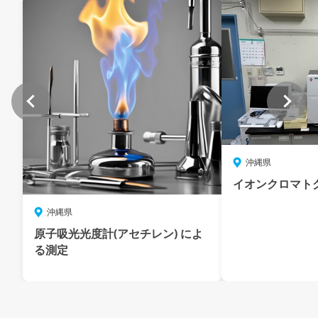
沖縄県
イオンクロマト
沖縄県
原子吸光光度計(アセチレン) によ
る測定