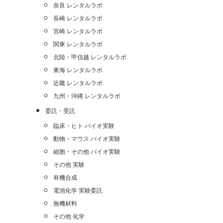
奈良 レンタルラボ
長崎 レンタルラボ
宮崎 レンタルラボ
関東 レンタルラボ
北陸・甲信越 レンタルラボ
東海 レンタルラボ
近畿 レンタルラボ
九州・沖縄 レンタルラボ
委託・受託
臨床・ヒト バイオ実験
動物・マウス バイオ実験
細胞・その他 バイオ実験
その他 実験
有機合成
電池化学 実験委託
無機材料
その他 化学