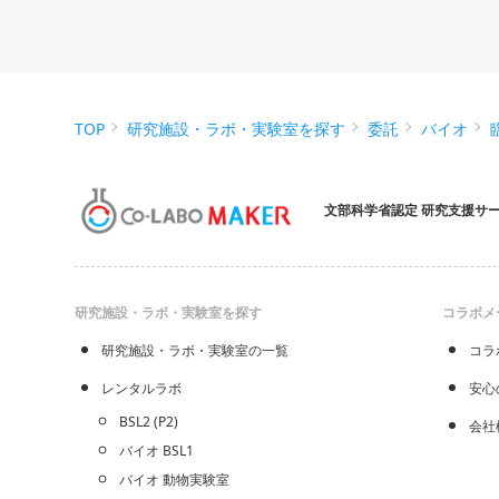
TOP
研究施設・ラボ・実験室を探す
委託
バイオ
文部科学省認定 研究支援サ
研究施設・ラボ・実験室を探す
コラボメ
研究施設・ラボ・実験室の一覧
コラ
レンタルラボ
安心
BSL2 (P2)
会社
バイオ BSL1
バイオ 動物実験室