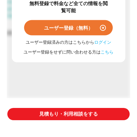
溶血性試験
無料登録で料金など全ての情報を閲
皮内反応試験
覧可能
局所リンパ節試験(LLNA-BrdU法)
ユーザー登録（無料）
最短70日
ユーザー登録済みの方はこちらから
ログイン
ユーザー登録をせずに問い合わせる方は
こちら
見積もり・利用相談をする