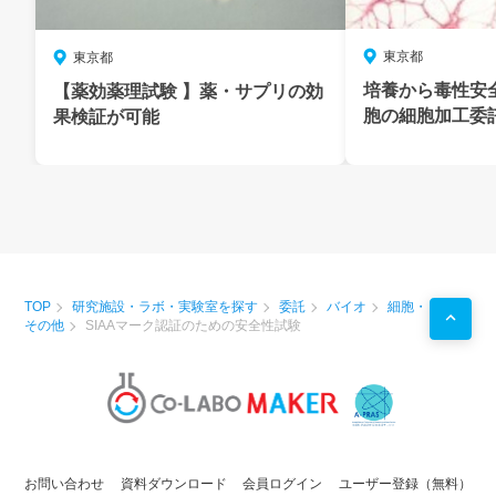
東京都
東京都
培養から毒性安
【薬効薬理試験 】薬・サプリの効
胞の細胞加工委
果検証が可能
TOP
研究施設・ラボ・実験室を探す
委託
バイオ
細胞・
その他
SIAAマーク認証のための安全性試験
お問い合わせ
資料ダウンロード
会員ログイン
ユーザー登録（無料）