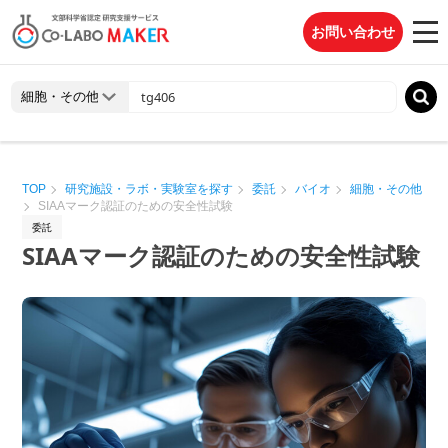
お問い合わせ
TOP
研究施設・ラボ・実験室を探す
委託
バイオ
細胞・その他
SIAAマーク認証のための安全性試験
委託
SIAAマーク認証のための安全性試験