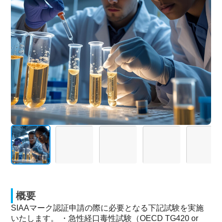
概要
SIAAマーク認証申請の際に必要となる下記試験を実施
いたします。 ・急性経口毒性試験（OECD TG420 or