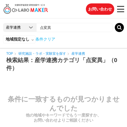
お問い合わせ
地域指定なし
条件クリア
TOP
研究施設・ラボ・実験室を探す
産学連携
検索結果：産学連携カテゴリ「点変異」（0
件）
条件に一致するものが見つかりませ
んでした
他の地域やキーワードでもう一度探すか、
お問い合わせよりご相談ください