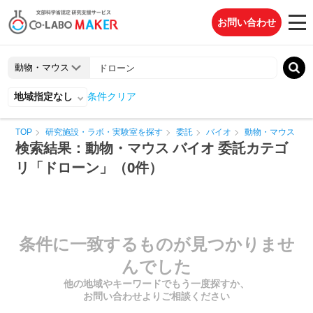
お問い合わせ
地域指定なし
条件クリア
TOP
研究施設・ラボ・実験室を探す
委託
バイオ
動物・マウス
検索結果：動物・マウス バイオ 委託カテゴ
リ「ドローン」（0件）
条件に一致するものが見つかりませ
んでした
他の地域やキーワードでもう一度探すか、
お問い合わせよりご相談ください