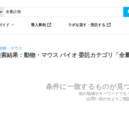
ガイド
導入事例
ラボを貸す・受託する
動物・マウス
検索結果：動物・マウス バイオ 委託カテゴリ「全
条件に一致するものが見
他の地域やキーワードでも
お問い合わせよりご相