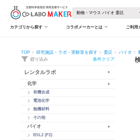
カテゴリから探す
コラボメーカーとは
ご利用
TOP
研究施設・ラボ・実験室を探す
委託
バイオ
絞り込み
条件クリア
レンタルラボ
+
化学
+
有機合成
電池化学
無機材料
その他
バイオ
+
BSL2 (P2)