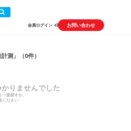
お問い合わせ
会員ログイン
量計測」（0件）
つかりませんでした
う一度探すか、
談ください