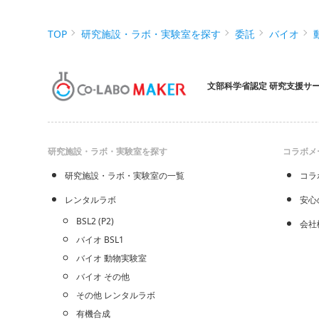
TOP
研究施設・ラボ・実験室を探す
委託
バイオ
文部科学省認定 研究支援サ
研究施設・ラボ・実験室を探す
コラボメ
研究施設・ラボ・実験室の一覧
コラ
レンタルラボ
安心
BSL2 (P2)
会社
バイオ BSL1
バイオ 動物実験室
バイオ その他
その他 レンタルラボ
有機合成