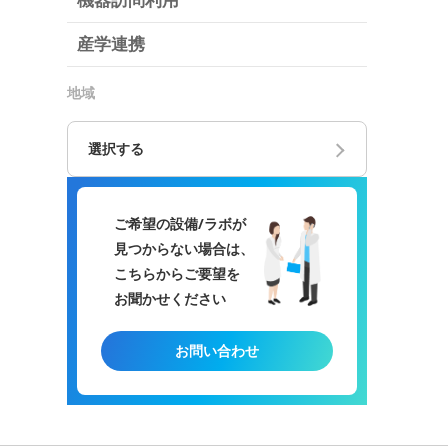
機器訪問利用
産学連携
地域
選択する
ご希望の設備/ラボが
見つからない場合は、
こちらからご要望を
お聞かせください
お問い合わせ