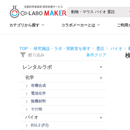
カテゴリから探す
コラボメーカーとは
ご利用
TOP
研究施設・ラボ・実験室を探す
委託
バイオ
絞り込み
条件クリア
レンタルラボ
+
化学
+
有機合成
電池化学
無機材料
その他
バイオ
+
BSL2 (P2)