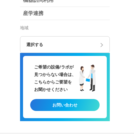
機器訪問利用
産学連携
地域
選択する
ご希望の設備/ラボが
見つからない場合は、
こちらからご要望を
お聞かせください
お問い合わせ