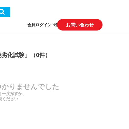
お問い合わせ
会員ログイン
能劣化試験」（0件）
つかりませんでした
う一度探すか、
談ください