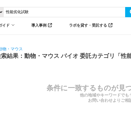
ガイド
導入事例
ラボを貸す・受託する
動物・マウス
検索結果：動物・マウス バイオ 委託カテゴリ「性
条件に一致するものが見
他の地域やキーワードでも
お問い合わせよりご相