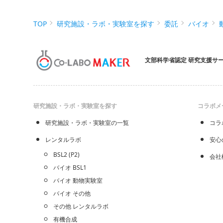
TOP
研究施設・ラボ・実験室を探す
委託
バイオ
文部科学省認定 研究支援サ
研究施設・ラボ・実験室を探す
コラボメ
研究施設・ラボ・実験室の一覧
コラ
レンタルラボ
安心
BSL2 (P2)
会社
バイオ BSL1
バイオ 動物実験室
バイオ その他
その他 レンタルラボ
有機合成