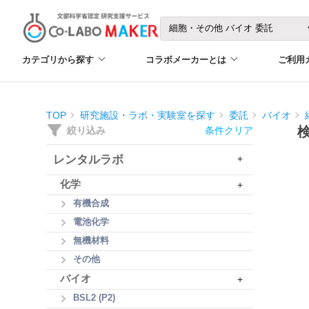
カテゴリから探す
コラボメーカーとは
ご利用
TOP
研究施設・ラボ・実験室を探す
委託
バイオ
絞り込み
条件クリア
レンタルラボ
+
化学
+
有機合成
電池化学
無機材料
その他
バイオ
+
BSL2 (P2)