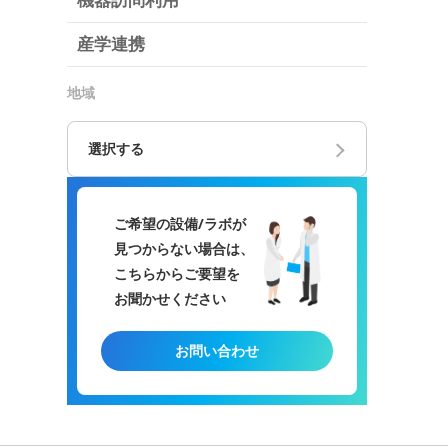
機器訪問利用
産学連携
地域
選択する
ご希望の設備/ラボが
見つからない場合は、
こちらからご要望を
お聞かせください
お問い合わせ