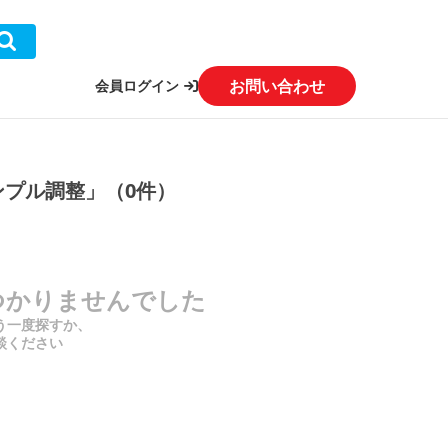
お問い合わせ
会員ログイン
ンプル調整」（0件）
つかりませんでした
う一度探すか、
談ください