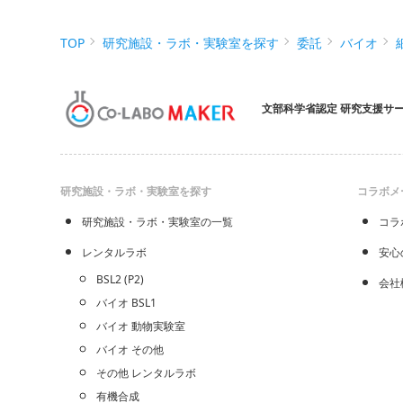
TOP
研究施設・ラボ・実験室を探す
委託
バイオ
文部科学省認定 研究支援サ
研究施設・ラボ・実験室を探す
コラボメ
研究施設・ラボ・実験室の一覧
コラ
レンタルラボ
安心
BSL2 (P2)
会社
バイオ BSL1
バイオ 動物実験室
バイオ その他
その他 レンタルラボ
有機合成