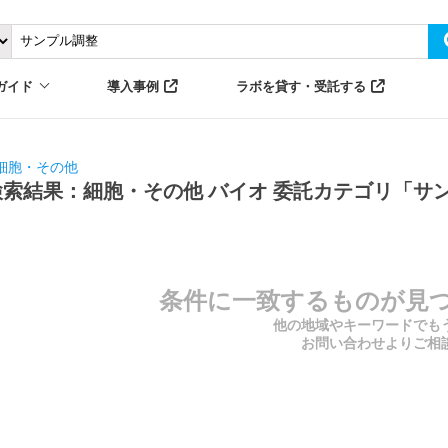
ガイド
導入事例
ラボを貸す・受託する
細胞・その他
検索結果：細胞・その他 バイオ 委託カテゴリ「サ
条件に一致するものが見
他の地域やキーワードでも
お問い合わせよりご相