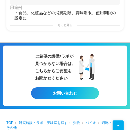
す。
用途例
・食品、化粧品などの消費期限、賞味期限、使用期限の
設定に
もっと見る
ご希望の設備/ラボが
見つからない場合は、
こちらからご要望を
お聞かせください
お問い合わせ
TOP
研究施設・ラボ・実験室を探す
委託
バイオ
細胞・
その他