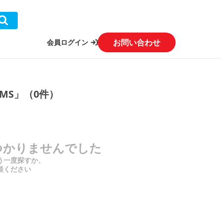
お問い合わせ
会員ログイン
MS」（0件）
つかりませんでした
う一度探すか、
談ください