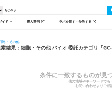
ガイド
導入事例
ラボを貸す・受託する
細胞・その他
検索結果：細胞・その他 バイオ 委託カテゴリ「GC-
条件に一致するものが見
他の地域やキーワードでも
お問い合わせよりご相