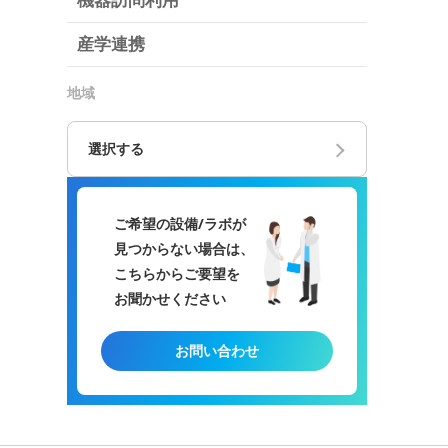
機器訪問利用
産学連携
地域
選択する
ご希望の設備/ラボが
見つからない場合は、
こちらからご要望を
お聞かせください
お問い合わせ