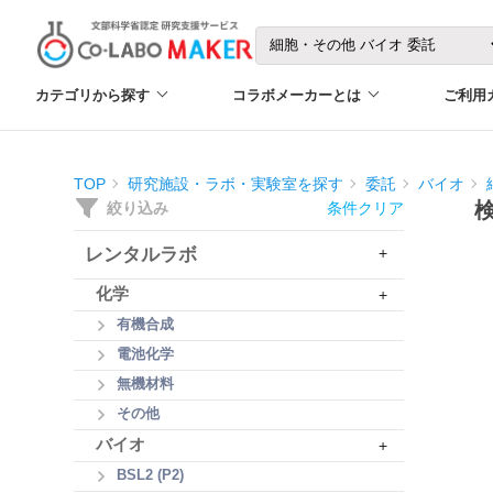
カテゴリから探す
コラボメーカーとは
ご利用
TOP
研究施設・ラボ・実験室を探す
委託
バイオ
絞り込み
条件クリア
レンタルラボ
+
化学
+
有機合成
電池化学
無機材料
その他
バイオ
+
BSL2 (P2)