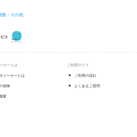
細胞・その他
ービス
ーカーとは
ご利用ガイド
ボメーカーとは
ご利用の流れ
の保険
よくあるご質問
概要