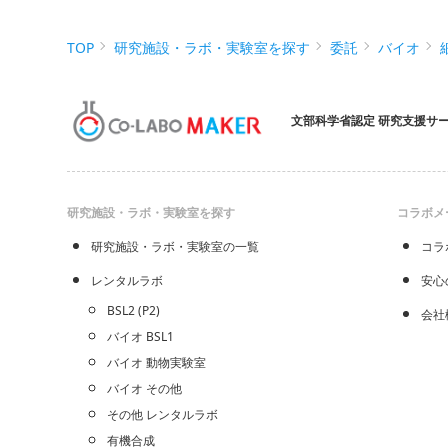
TOP
研究施設・ラボ・実験室を探す
委託
バイオ
文部科学省認定 研究支援サ
研究施設・ラボ・実験室を探す
コラボメ
研究施設・ラボ・実験室の一覧
コラ
レンタルラボ
安心
BSL2 (P2)
会社
バイオ BSL1
バイオ 動物実験室
バイオ その他
その他 レンタルラボ
有機合成