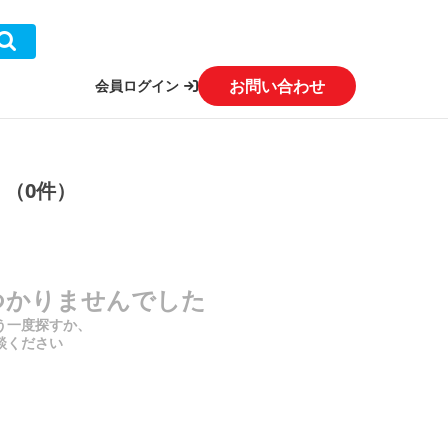
お問い合わせ
会員ログイン
」（0件）
つかりませんでした
う一度探すか、
談ください