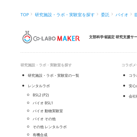
TOP
研究施設・ラボ・実験室を探す
委託
バイオ
文部科学省認定 研究支援サ
研究施設・ラボ・実験室を探す
コラボメ
研究施設・ラボ・実験室の一覧
コラ
レンタルラボ
安心
BSL2 (P2)
会社
バイオ BSL1
バイオ 動物実験室
バイオ その他
その他 レンタルラボ
有機合成