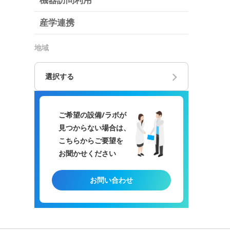
機器訪問利用
産学連携
地域
選択する
ご希望の設備/ラボが
見つからない場合は、
こちらからご要望を
お聞かせください
お問い合わせ