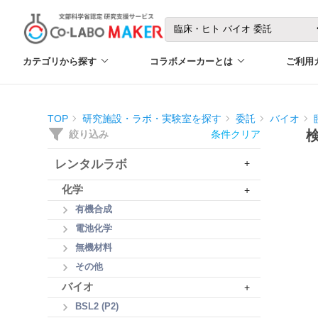
カテゴリから探す
コラボメーカーとは
ご利用
TOP
研究施設・ラボ・実験室を探す
委託
バイオ
絞り込み
条件クリア
レンタルラボ
+
化学
+
有機合成
電池化学
無機材料
その他
バイオ
+
BSL2 (P2)