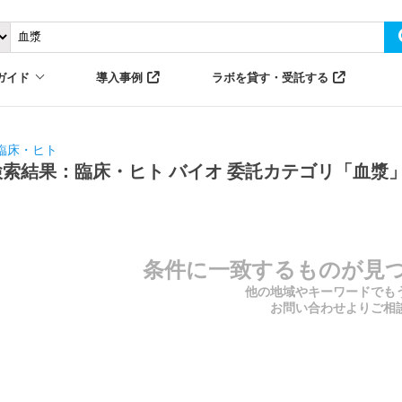
ガイド
導入事例
ラボを貸す・受託する
臨床・ヒト
検索結果：臨床・ヒト バイオ 委託カテゴリ「血漿
条件に一致するものが見
他の地域やキーワードでも
お問い合わせよりご相