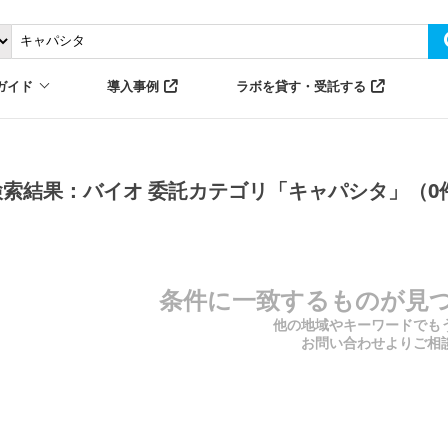
ガイド
導入事例
ラボを貸す・受託する
検索結果：バイオ 委託カテゴリ「キャパシタ」（0
条件に一致するものが見
他の地域やキーワードでも
お問い合わせよりご相