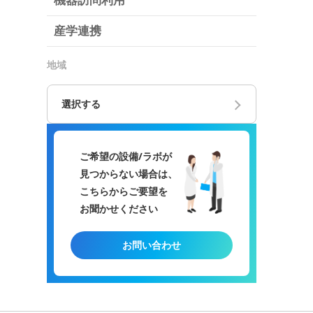
機器訪問利用
産学連携
地域
選択する
ご希望の設備/ラボが
見つからない場合は、
こちらからご要望を
お聞かせください
お問い合わせ