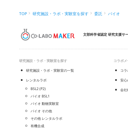
TOP
研究施設・ラボ・実験室を探す
委託
バイオ
文部科学省認定 研究支援サ
研究施設・ラボ・実験室を探す
コラボメ
研究施設・ラボ・実験室の一覧
コラ
レンタルラボ
安心
BSL2 (P2)
会社
バイオ BSL1
バイオ 動物実験室
バイオ その他
その他 レンタルラボ
有機合成