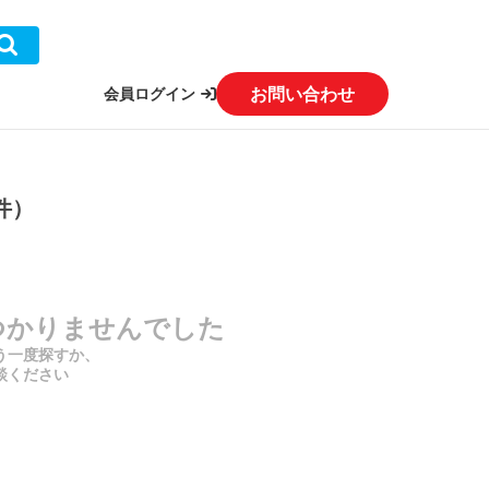
お問い合わせ
会員ログイン
件）
つかりませんでした
う一度探すか、
談ください