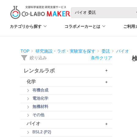
カテゴリから探す
コラボメーカーとは
ご利用
TOP
研究施設・ラボ・実験室を探す
委託
バイオ
絞り込み
条件クリア
レンタルラボ
+
化学
+
有機合成
電池化学
無機材料
その他
バイオ
+
BSL2 (P2)