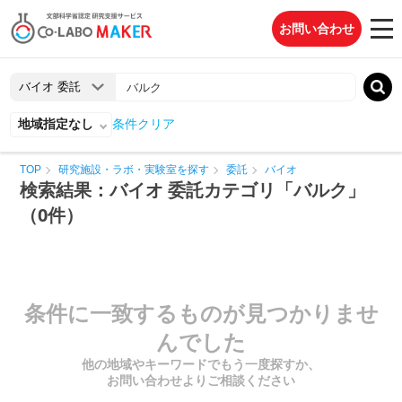
お問い合わせ
地域指定なし
条件クリア
TOP
研究施設・ラボ・実験室を探す
委託
バイオ
検索結果：バイオ 委託カテゴリ「バルク」
（0件）
条件に一致するものが見つかりませ
んでした
他の地域やキーワードでもう一度探すか、
お問い合わせよりご相談ください