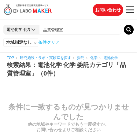
お問い合わせ
地域指定なし
条件クリア
TOP
研究施設・ラボ・実験室を探す
委託
化学
電池化学
検索結果：電池化学 化学 委託カテゴリ「品
質管理室」（0件）
条件に一致するものが見つかりませ
んでした
他の地域やキーワードでもう一度探すか、
お問い合わせよりご相談ください