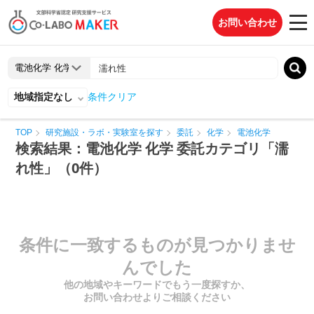
お問い合わせ
地域指定なし
条件クリア
TOP
研究施設・ラボ・実験室を探す
委託
化学
電池化学
検索結果：電池化学 化学 委託カテゴリ「濡
れ性」（0件）
条件に一致するものが見つかりませ
んでした
他の地域やキーワードでもう一度探すか、
お問い合わせよりご相談ください