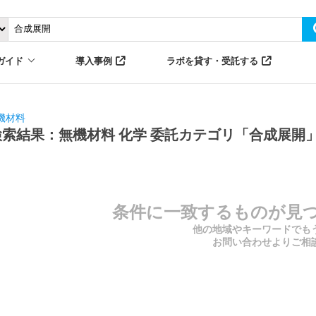
ガイド
導入事例
ラボを貸す・受託する
機材料
検索結果：無機材料 化学 委託カテゴリ「合成展開
条件に一致するものが見
他の地域やキーワードでも
お問い合わせよりご相