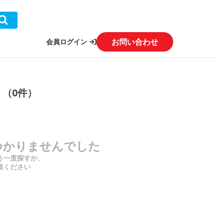
お問い合わせ
会員ログイン
」（0件）
つかりませんでした
う一度探すか、
談ください