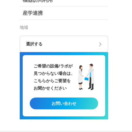
機器訪問利用
産学連携
地域
選択する
ご希望の設備/ラボが
見つからない場合は、
こちらからご要望を
お聞かせください
お問い合わせ