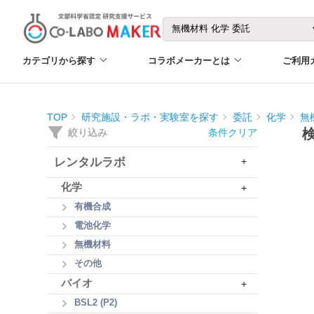
カテゴリから探す
コラボメーカーとは
ご利用
TOP
研究施設・ラボ・実験室を探す
委託
化学
無
絞り込み
条件クリア
レンタルラボ
+
化学
+
有機合成
電池化学
無機材料
その他
バイオ
+
BSL2 (P2)