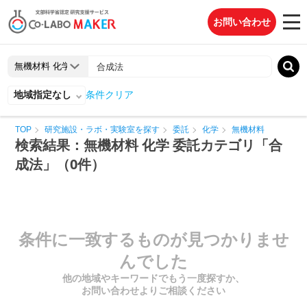
お問い合わせ
地域指定なし
条件クリア
TOP
研究施設・ラボ・実験室を探す
委託
化学
無機材料
検索結果：無機材料 化学 委託カテゴリ「合
成法」（0件）
条件に一致するものが見つかりませ
んでした
他の地域やキーワードでもう一度探すか、
お問い合わせよりご相談ください