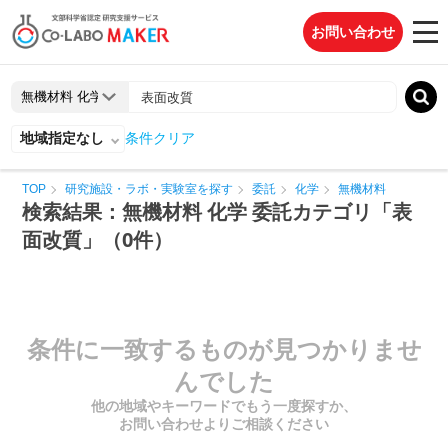
お問い合わせ
地域指定なし
条件クリア
TOP
研究施設・ラボ・実験室を探す
委託
化学
無機材料
検索結果：無機材料 化学 委託カテゴリ「表
面改質」（0件）
条件に一致するものが見つかりませ
んでした
他の地域やキーワードでもう一度探すか、
お問い合わせよりご相談ください