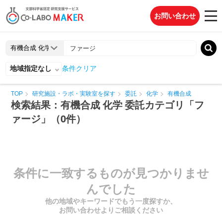
お問い合わせ
地域指定なし
条件クリア
TOP
研究施設・ラボ・実験室を探す
委託
化学
有機合成
検索結果：有機合成 化学 委託カテゴリ「フ
ァージ」（0件）
条件に一致するものが見つかりませ
んでした
他の地域やキーワードでもう一度探すか、
お問い合わせよりご相談ください