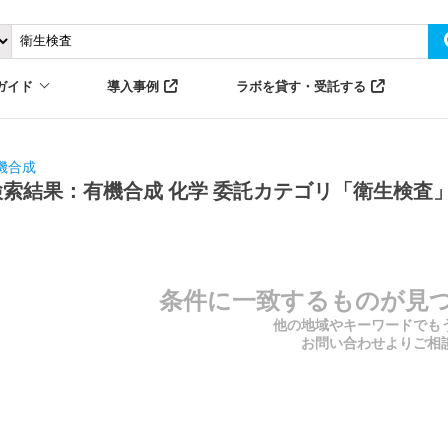
ガイド
導入事例
ラボを貸す・受託する
機合成
検索結果：有機合成 化学 委託カテゴリ「衛生検査
条件に一致するものが見
他の地域やキーワードでも
お問い合わせよりご相