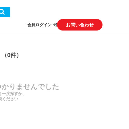
お問い合わせ
会員ログイン
」（0件）
つかりませんでした
う一度探すか、
談ください