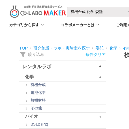
カテゴリから探す
コラボメーカーとは
ご利用
TOP
研究施設・ラボ・実験室を探す
委託
化学
有
絞り込み
条件クリア
レンタルラボ
+
化学
+
有機合成
電池化学
無機材料
その他
バイオ
+
BSL2 (P2)