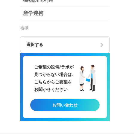
機器訪問利用
産学連携
地域
選択する
ご希望の設備/ラボが
見つからない場合は、
こちらからご要望を
お聞かせください
お問い合わせ